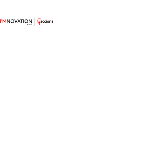
El agua potable está en el aire (y