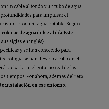
on un cable al fondo y un tubo de agua
s profundidades para impulsar el
 lo mismo: producir agua potable. Según
cúbicos de agua dulce al día
. Este
us siglas en inglés).
pecíficas y se han concebido para
tecnología se han llevado a cabo en el
á probarla en el entorno real de las
mos tiempos. ​Por ahora, además del reto
de instalación en ese entorno
.