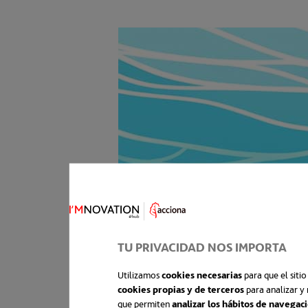
TU PRIVACIDAD NOS IMPORTA
Utilizamos
cookies necesarias
para que el siti
cookies propias y de terceros
para analizar y 
que permiten
analizar los hábitos de navegac