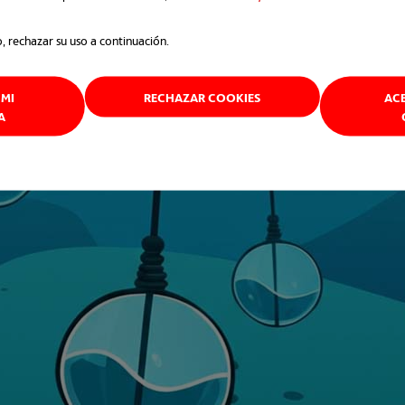
o, rechazar su uso a continuación.
MI
RECHAZAR COOKIES
AC
A