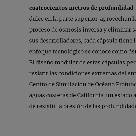
cuatrocientos metros de profundidad
dulce en la parte superior, aprovechan l
proceso de ósmosis inversa y eliminar sa
sus desarrolladores, cada cápsula tiene 
enfoque tecnológico se conoce como ósmo
El diseño modular de estas cápsulas per
resistir las condiciones extremas del en
Centro de Simulación de Océano Profundo 
aguas costeras de California, un estado 
de resistir la presión de las profundidad