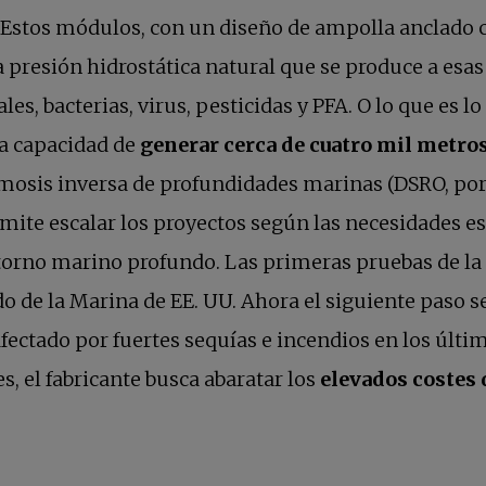
. Estos módulos, con un diseño de ampolla anclado c
a presión hidrostática natural que se produce a esa
les, bacterias, virus, pesticidas y PFA. O lo que es
la capacidad de
generar cerca de cuatro mil metros 
sis inversa de profundidades marinas (DSRO, por s
mite escalar los proyectos según las necesidades es
torno marino profundo. Las primeras pruebas de la 
de la Marina de EE. UU. Ahora el siguiente paso ser
afectado por fuertes sequías e incendios en los últi
es, el fabricante busca abaratar los
elevados costes 