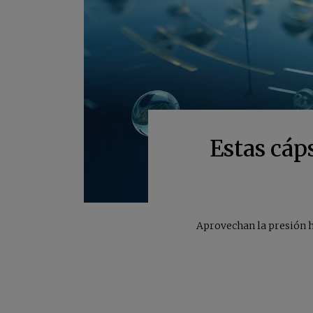
Estas cáp
Aprovechan la presión h