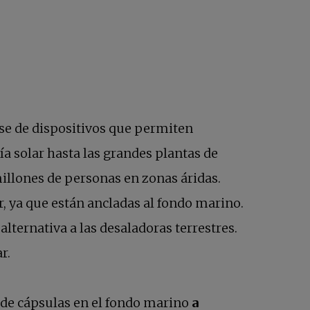
ase de dispositivos que permiten
a solar hasta las grandes plantas de
illones de personas en zonas áridas.
, ya que están ancladas al fondo marino.
ternativa a las desaladoras terrestres.
ar.
e de cápsulas en el fondo marino
a