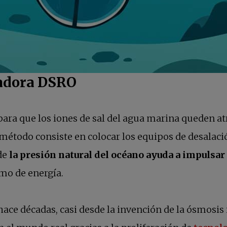
adora DSRO
 para que los iones de sal del agua marina queden
 método consiste en colocar los equipos de desalac
de
la presión natural del océano ayuda a impulsar
mo de energía.
ace décadas, casi desde la invención de la ósmosis 