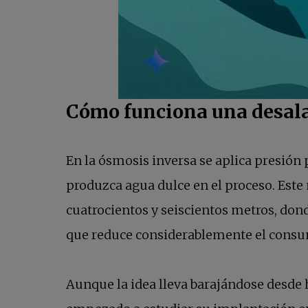
Cómo funciona una desal
En la ósmosis inversa se aplica presión
produzca agua dulce en el proceso. Este
cuatrocientos y seiscientos metros, don
que reduce considerablemente el consu
Aunque la idea lleva barajándose desde h