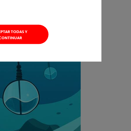
EPTAR TODAS Y
CONTINUAR