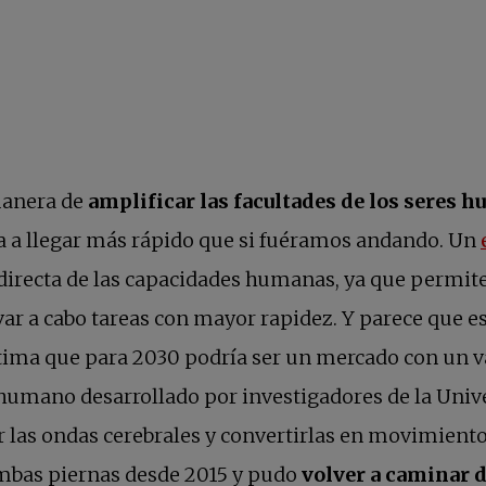
manera de
amplificar las facultades de los seres 
da a llegar más rápido que si fuéramos andando. Un
 directa de las capacidades humanas, ya que permit
var a cabo tareas con mayor rapidez. Y parece que 
stima que para 2030 podría ser un mercado con un v
 humano desarrollado por investigadores de la Univ
er las ondas cerebrales y convertirlas en movimiento
ambas piernas desde 2015 y pudo
volver a caminar d