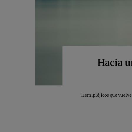
Hacia u
Hemipléjicos que vuelven