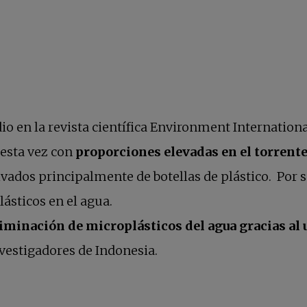
dio en la revista científica Environment Internatio
 esta vez con
proporciones elevadas
en el torrent
vados principalmente de botellas de plástico. Por 
lásticos en el agua.
iminación de microplásticos del agua gracias al 
vestigadores de Indonesia.