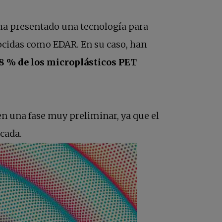
a ha presentado una tecnología para
ocidas como EDAR. En su caso, han
48 % de los microplásticos PET
en una fase muy preliminar, ya que el
écada.