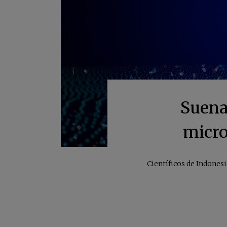
Suena 
micro
Científicos de Indones