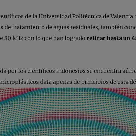
científicos de la Universidad Politécnica de Valenci
as de tratamiento de aguas residuales, también con
 de 80 kHz con lo que han logrado
retirar hasta un 
a por los científicos indonesios se encuentra aún 
microplásticos data apenas de principios de esta d