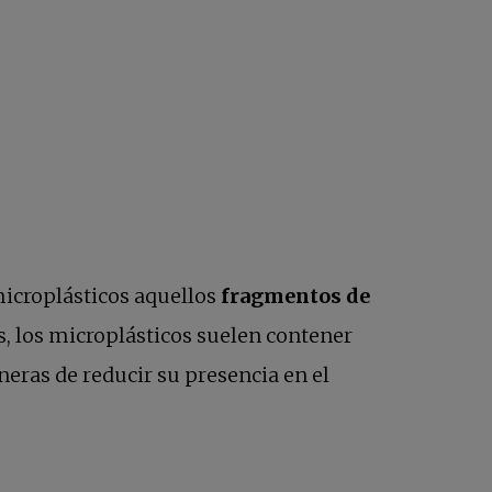
icroplásticos aquellos
fragmentos de
, los microplásticos suelen contener
ueva
neras de reducir su presencia en el