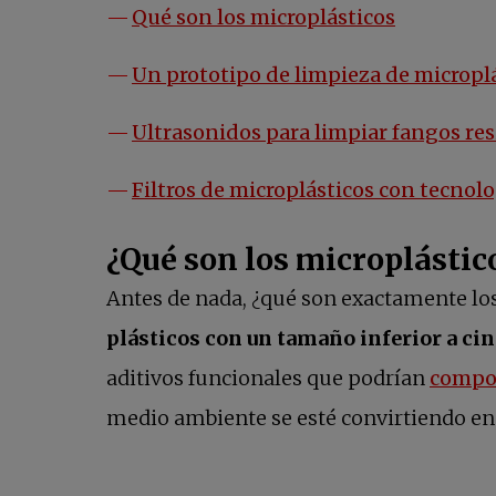
Qué son los microplásticos
Un prototipo de limpieza de microplá
Ultrasonidos para limpiar fangos re
Filtros de microplásticos con tecnolo
¿Qué son los microplástic
Antes de nada, ¿qué son exactamente lo
plásticos con un tamaño inferior a ci
aditivos funcionales que podrían
compor
medio ambiente se esté convirtiendo en