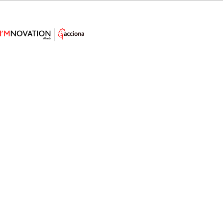
Desarrollan un tejido inteligente