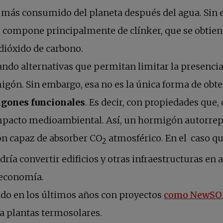
al más consumido del planeta después del agua. Si
se compone principalmente de clínker, que se obtie
 dióxido de carbono.
ando alternativas que permitan limitar la presencia 
igón. Sin embargo, esa no es la única forma de obt
gones funcionales
. Es decir, con propiedades que,
impacto medioambiental. Así, un hormigón autorrep
ón capaz de absorber CO
atmosférico. En el caso q
2
dría convertir edificios y otras infraestructuras e
 economía.
ado en los últimos años con proyectos
como NewSO
a plantas termosolares.