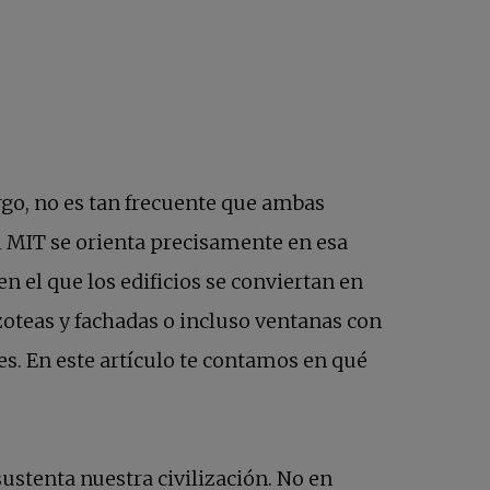
rgo, no es tan frecuente que ambas
taña nueva
 MIT se orienta precisamente en esa
 el que los edificios se conviertan en
zoteas y fachadas o incluso ventanas con
tes. En este artículo te contamos en qué
ustenta nuestra civilización. No en