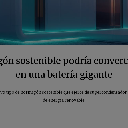
ón sostenible podría converti
en una batería gigante
evo tipo de hormigón sostenible que ejerce de supercondensado
de energía renovable.