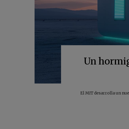
Un hormig
El MIT desarrolla un nu