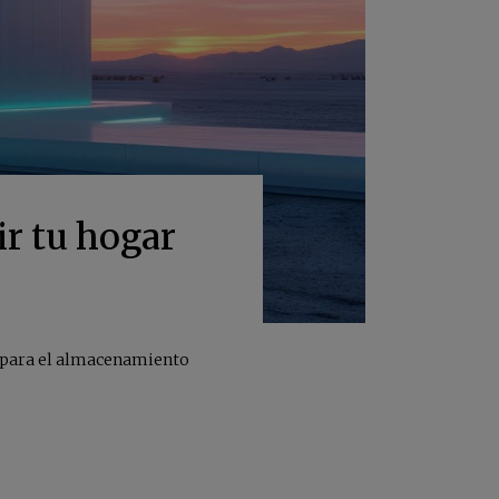
r tu hogar
r para el almacenamiento