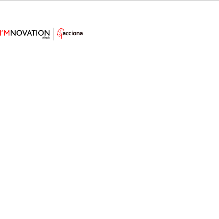
La primera ciudad marciana
estará en Dubái