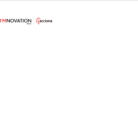
Esta batería de arena podría
convertirse en una gran aliada de