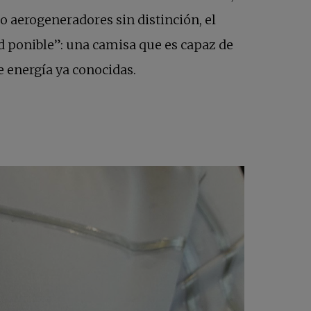
o aerogeneradores sin distinción, el
d ponible”: una camisa que es capaz de
es de energía ya conocidas.