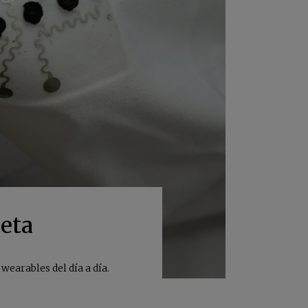
seta
earables del día a día.