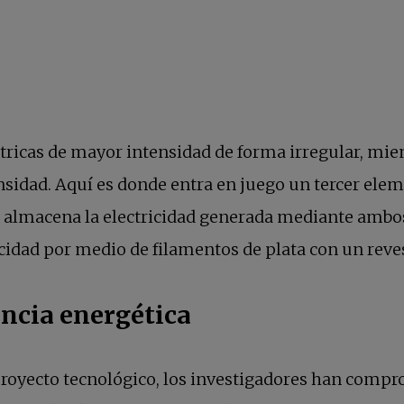
tricas de mayor intensidad de forma irregular, mie
ensidad. Aquí es donde entra en juego un tercer el
e se almacena la electricidad generada mediante am
ricidad por medio de filamentos de plata con un re
encia energética
 proyecto tecnológico, los investigadores han compr