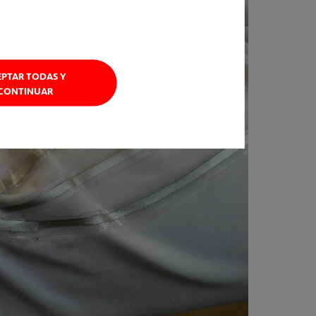
EPTAR TODAS Y
CONTINUAR