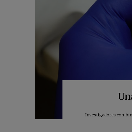
Una
Investigadores combina