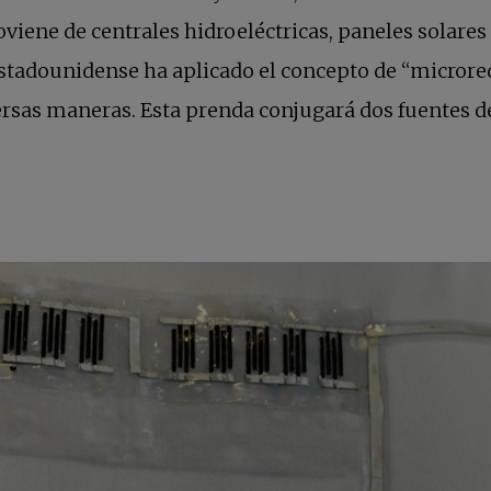
iene de centrales hidroeléctricas, paneles solares 
estadounidense ha aplicado el concepto de “microre
iversas maneras. Esta prenda conjugará dos fuent