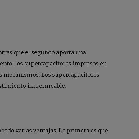
ntras que el segundo aporta una
emento: los supercapacitores impresos en
bos mecanismos. Los supercapacitores
vestimiento impermeable.
obado varias ventajas. La primera es que