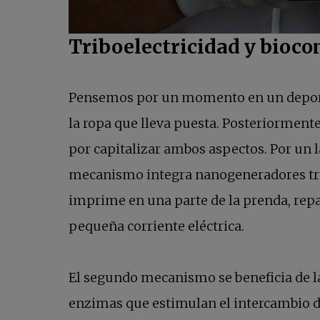
Triboelectricidad y bioc
Pensemos por un momento en un deporti
la ropa que lleva puesta. Posteriormente
por capitalizar ambos aspectos. Por un l
mecanismo integra nanogeneradores tribo
imprime en una parte de la prenda, repar
pequeña corriente eléctrica.
El segundo mecanismo se beneficia de 
enzimas que estimulan el intercambio de 