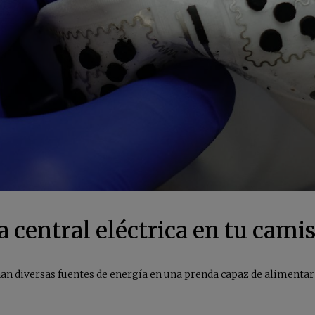
 central eléctrica en tu cami
n diversas fuentes de energía en una prenda capaz de alimentar w