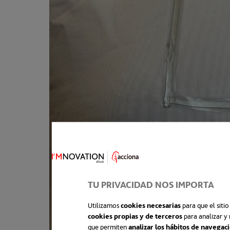
TU PRIVACIDAD NOS IMPORTA
Utilizamos
cookies necesarias
para que el siti
cookies propias y de terceros
para analizar y 
que permiten
analizar los hábitos de navegac