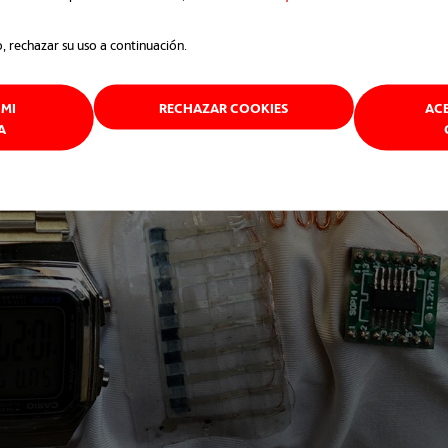
o, rechazar su uso a continuación.
MI
RECHAZAR COOKIES
AC
A