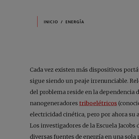
Cada vez existen más dispositivos portáti
sigue siendo un peaje irrenunciable. Rel
del problema reside en la dependencia de 
se abre
nanogeneradores
triboelétricos
(conoci
electricidad cinética, pero por ahora s
Los investigadores de la Escuela Jacobs 
diversas fuentes de energía en una sola 