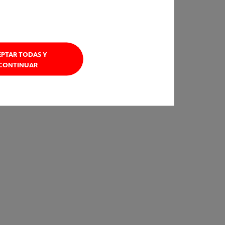
EPTAR TODAS Y
CONTINUAR