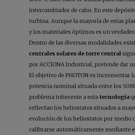
intercambiador de calor. En este depósit
turbina. Aunque la mayoría de estas pla
y los materiales óptimos es un verdadero
Dentro de las diversas modalidades exist
centrales solares de torre central
sigu
por ACCIONA Industrial, pretende dar un
El objetivo de PHOTON es incrementar la
potencia nominal situada entre los 50MW
problema inherente a esta
tecnología
qu
reflectan los heliostatos situados a mayo
evolución de los heliostatos por medio 
calibrarse automáticamente mediante el 