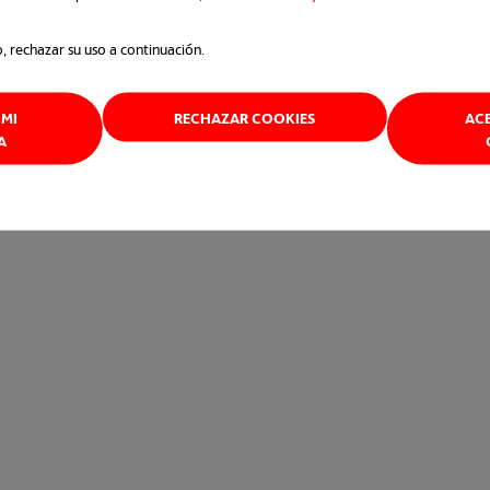
o, rechazar su uso a continuación.
MI
RECHAZAR COOKIES
AC
A