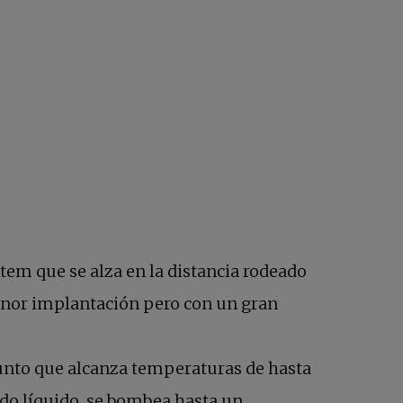
tem que se alza en la distancia rodeado
or implantación pero con un gran
punto que alcanza temperaturas de hasta
tado líquido, se bombea hasta un