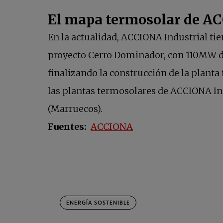
El mapa termosolar de A
En la actualidad, ACCIONA Industrial tie
proyecto Cerro Dominador, con 110MW d
finalizando la construcción de la planta
las plantas termosolares de ACCIONA Ind
(Marruecos).
se abre en una pest
Fuentes:
ACCIONA