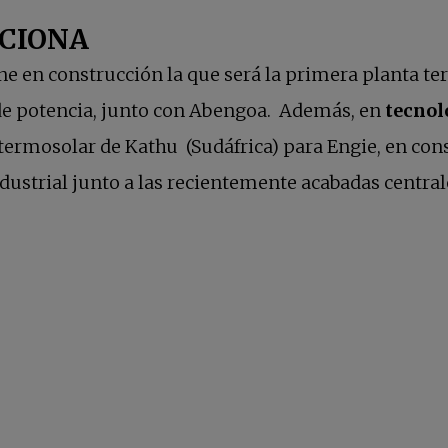
CCIONA
ne en construcción la que será la primera planta te
e potencia, junto con Abengoa. Además, en
tecnol
 termosolar de Kathu (Sudáfrica) para Engie, en cons
ustrial junto a las recientemente acabadas centrale
aña nueva