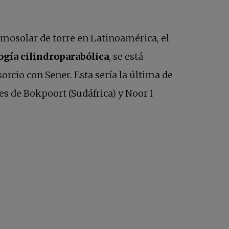
rmosolar de torre en Latinoamérica, el
ogía cilindroparabólica
, se está
orcio con Sener. Esta sería la última de
s de Bokpoort (Sudáfrica) y Noor I