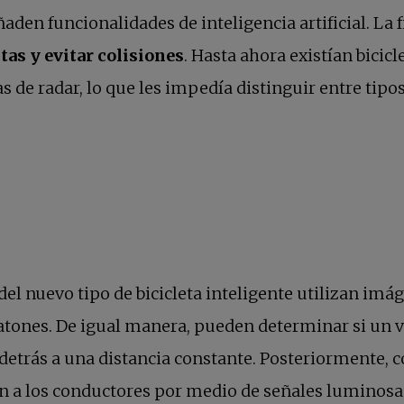
n funcionalidades de inteligencia artificial. La fi
tas y evitar colisiones
. Hasta ahora existían bicic
s de radar, lo que les impedía distinguir entre tipo
del nuevo tipo de bicicleta inteligente utilizan im
atones. De igual manera, pueden determinar si un ve
trás a una distancia constante. Posteriormente, con
ien a los conductores por medio de señales luminosas