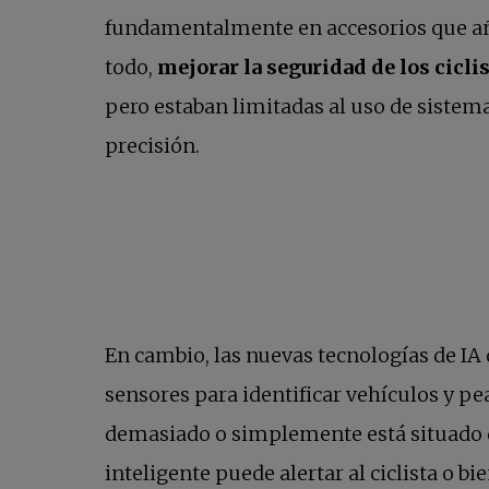
fundamentalmente en accesorios que añade
todo,
mejorar la seguridad de los ciclis
pero estaban limitadas al uso de sistema
precisión.
En cambio, las nuevas tecnologías de IA 
sensores para identificar vehículos y pe
demasiado o simplemente está situado de
inteligente puede alertar al ciclista o b