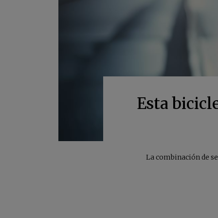
Esta bicicl
La combinación de sen