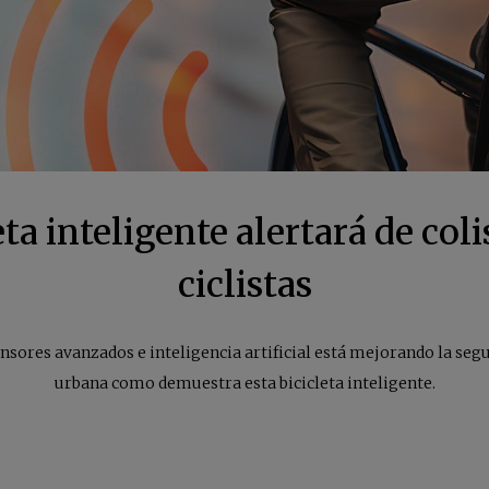
eta inteligente alertará de coli
ciclistas
sores avanzados e inteligencia artificial está mejorando la seg
urbana como demuestra esta bicicleta inteligente.