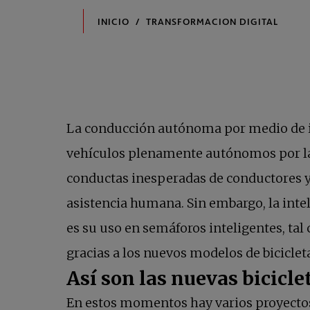
La conducción autónoma por medio de inte
vehículos plenamente autónomos por las 
conductas inesperadas de conductores y
asistencia humana. Sin embargo, la intel
es su uso en semáforos inteligentes, t
gracias a los nuevos modelos de bicicleta
Así son las nuevas bicicle
En estos momentos hay varios proyectos