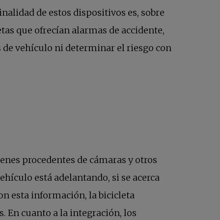
nalidad de estos dispositivos es, sobre
letas que ofrecían alarmas de accidente,
s de vehículo ni determinar el riesgo con
ágenes procedentes de cámaras y otros
hículo está adelantando, si se acerca
 esta información, la bicicleta
. En cuanto a la integración, los