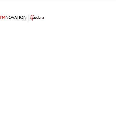
Un “Internet de los Animales”
permitirá descubrir sus secretos