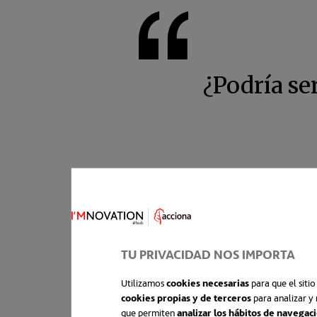
¿Podría se
TU PRIVACIDAD NOS IMPORTA
Utilizamos
cookies necesarias
para que el siti
cookies propias y de terceros
para analizar y 
que permiten
analizar los hábitos de navegac