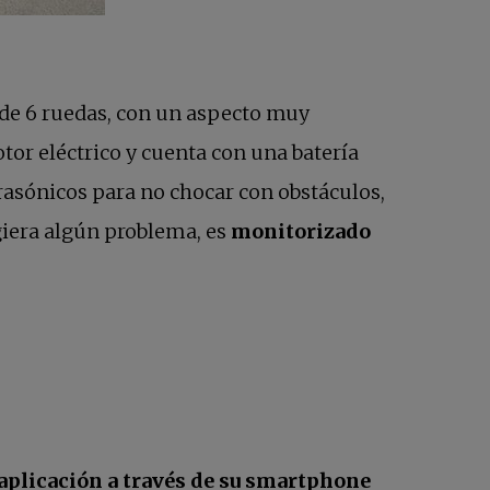
t de 6 ruedas, con un aspecto muy
or eléctrico y cuenta con una batería
rasónicos para no chocar con obstáculos,
rgiera algún problema, es
monitorizado
aplicación a través de su smartphone