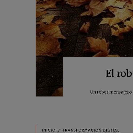
El rob
Un robot mensajero d