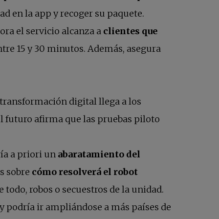
dad en la app y recoger su paquete.
ora el servicio alcanza a
clientes que
ntre 15 y 30 minutos. Además, asegura
a pestaña nueva
transformación digital llega a los
 futuro afirma que las pruebas piloto
ía a priori un
abaratamiento del
s sobre
cómo resolverá el robot
e todo, robos o secuestros de la unidad.
 y podría ir ampliándose a más países de