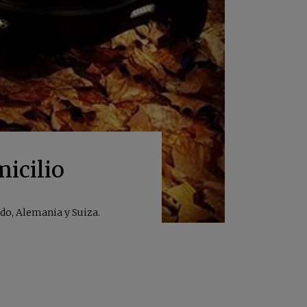
micilio
do, Alemania y Suiza.