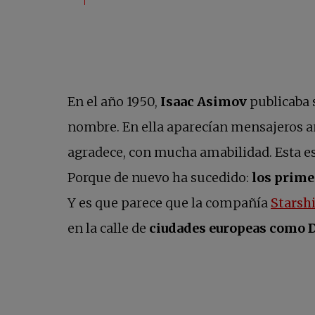
En el año 1950,
Isaac Asimov
publicaba s
nombre. En ella aparecían mensajeros an
agradece, con mucha amabilidad. Esta es u
Porque de nuevo ha sucedido:
los prime
Y es que parece que la compañía
Starsh
en la calle de
ciudades europeas como D