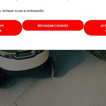
o, rechazar su uso a continuación.
MI
RECHAZAR COOKIES
AC
A