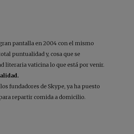
una pestaña nueva
 gran pantalla en 2004 con el mismo
tal puntualidad y, cosa que se
 literaria vaticina lo que está por venir.
alidad.
 los fundadores de Skype, ya ha puesto
para repartir comida a domicilio.