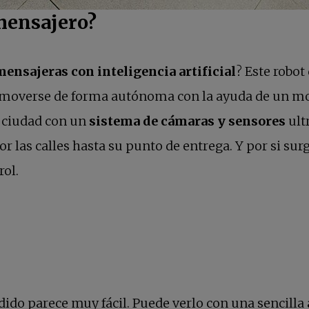
mensajero?
ensajeras con inteligencia artificial
? Este robo
e moverse de forma autónoma con la ayuda de un mot
a ciudad con un
sistema de cámaras y sensores
ult
r las calles hasta su punto de entrega. Y por si su
rol.
dido parece muy fácil. Puede verlo con una sencilla