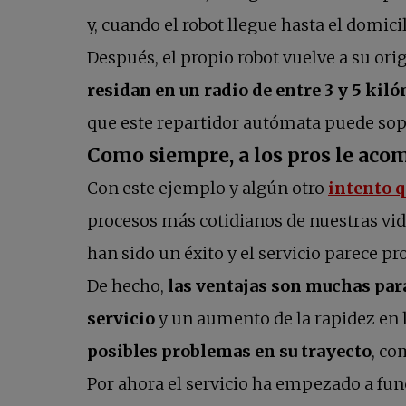
y, cuando el robot llegue hasta el domici
Después, el propio robot vuelve a su ori
residan en un radio de entre 3 y 5 kil
que este repartidor autómata puede sopo
Como siempre, a los pros le aco
Con este ejemplo y algún otro
intento 
procesos más cotidianos de nuestras vid
han sido un éxito y el servicio parece p
De hecho,
las ventajas son muchas para 
servicio
y un aumento de la rapidez en 
posibles problemas en su trayecto
, co
Por ahora el servicio ha empezado a fun