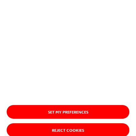
exitosa, imponiéndose.
Quiénes somos
SET MY PREFERENCES
REJECT COOKIES