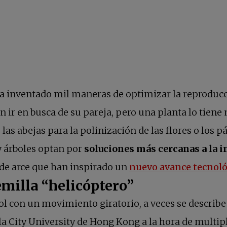
ha inventado mil maneras de optimizar la reproducci
en ir en busca de su pareja, pero una planta lo tie
as abejas para la polinización de las flores o los 
y árboles optan por
soluciones más cercanas a la i
 de arce que han inspirado un
nuevo avance tecnol
emilla “helicóptero”
rbol con un movimiento giratorio, a veces se describ
de la City University de Hong Kong a la hora de mult