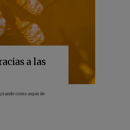
acias a las
 girando como aspas de