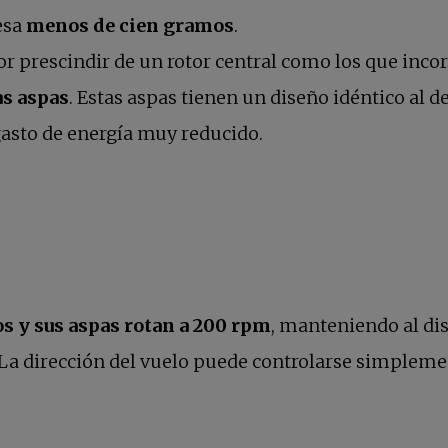
esa
menos de cien gramos
.
 prescindir de un rotor central como los que incorp
as aspas
. Estas aspas tienen un diseño idéntico al de
gasto de energía muy reducido.
s y sus aspas rotan a 200 rpm
, manteniendo al dis
La dirección del vuelo puede controlarse simplemen