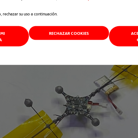
o, rechazar su uso a continuación.
MI
RECHAZAR COOKIES
AC
A