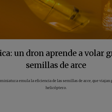
a: un dron aprende a volar gr
semillas de arce
iniatura emula la eficiencia de las semillas de arce, que viajan
helicóptero.