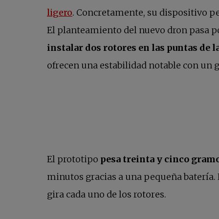
se abre en una pestaña nueva
ligero
. Concretamente, su dispositivo p
El planteamiento del nuevo dron pasa por
instalar dos rotores en las puntas de l
ofrecen una estabilidad notable con un 
El prototipo
pesa treinta y cinco gramo
minutos gracias a una pequeña batería. 
gira cada uno de los rotores.