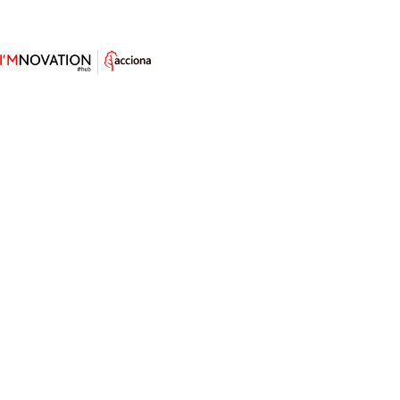
¿Cómo será la ciudad inteligente
del futuro? Japón ya está