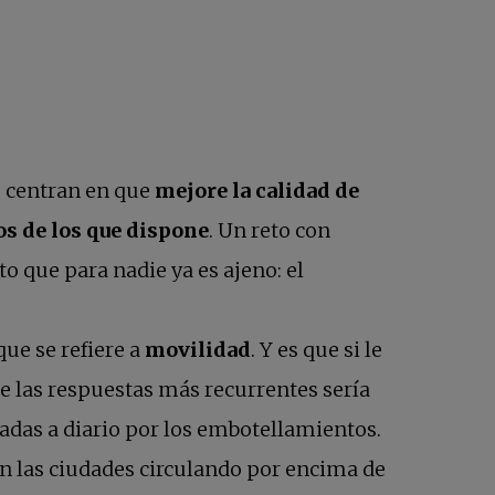
e centran en que
mejore la calidad de
os de los que dispone
. Un reto con
o que para nadie ya es ajeno: el
que se refiere a
movilidad
. Y es que si le
e las respuestas más recurrentes sería
ctadas a diario por los embotellamientos.
en las ciudades circulando por encima de