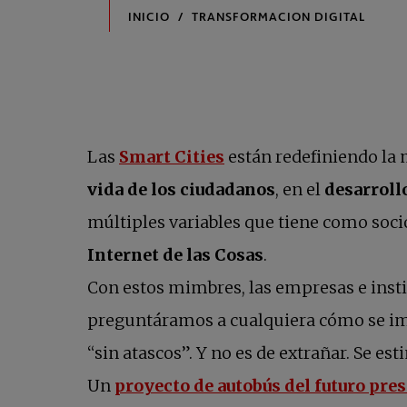
Las
Smart Cities
están redefiniendo la 
vida de los ciudadanos
, en el
desarroll
múltiples variables que tiene como socio
Internet de las Cosas
.
Con estos mimbres, las empresas e instit
preguntáramos a cualquiera cómo se imag
“sin atascos”. Y no es de extrañar. Se es
Un
proyecto de autobús del futuro pre